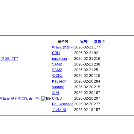
글쓴이
날짜
조회 수
에드먼튼천사
2026-02-21
177
CBH
2026-02-21
92
를 구합니다**
mrs.youn
2026-02-21
216
SAM2
2026-02-21
238
SAM2
2026-02-21
25
양팀팀
2026-02-20
115
KayJeon
2026-02-20
284
soondo
2026-02-20
215
제제
2026-02-20
187
태프분들을 구인하고있습니다.
CKBD
2026-02-20
207
Paulkcanada
2026-02-20
277
고기사랑
2026-02-19
157