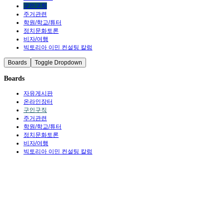
구인구직
주거관련
학원/학교/튜터
정치문화토론
비자/여행
빅토리아 이민 컨설팅 칼럼
Boards
Toggle Dropdown
Boards
자유게시판
온라인장터
구인구직
주거관련
학원/학교/튜터
정치문화토론
비자/여행
빅토리아 이민 컨설팅 칼럼