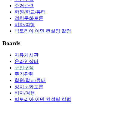
주거관련
학원/학교/튜터
정치문화토론
비자/여행
빅토리아 이민 컨설팅 칼럼
Boards
자유게시판
온라인장터
구인구직
주거관련
학원/학교/튜터
정치문화토론
비자/여행
빅토리아 이민 컨설팅 칼럼