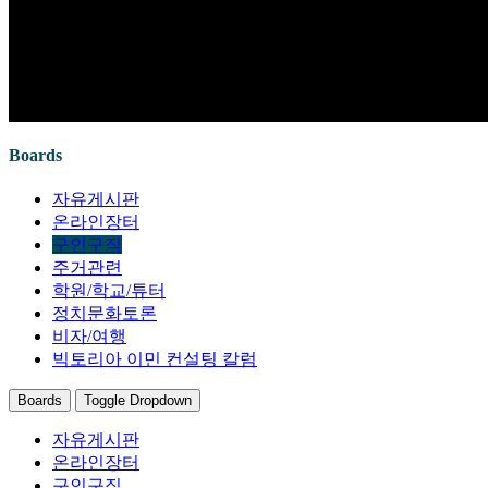
Boards
자유게시판
온라인장터
구인구직
주거관련
학원/학교/튜터
정치문화토론
비자/여행
빅토리아 이민 컨설팅 칼럼
Boards
Toggle Dropdown
자유게시판
온라인장터
구인구직