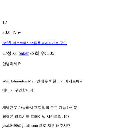
12
2025-Nov
구인
웨스트에드먼튼몰 파리바게트 구인
작성자:
baker
조회 수: 305
안녕하세요
West Edmonton Mall 안에 위치한 파리바게트에서
베이커 구인합니다
새벽근무 가능하시고 합법적 근무 가능하신분
경력은 없으셔도 트레이닝 시켜드립니다
yeak0490@gmail.com 으로 지원 해주시면