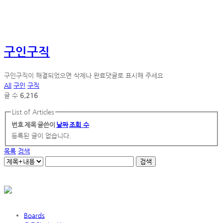
구인구직
구인구직이 해결되었으면 삭제나 완료댓글로 표시해 주세요
All
구인
구직
글 수
6,216
List of Articles
번호
제목
글쓴이
날짜
조회 수
등록된 글이 없습니다.
목록
검색
검색
Boards