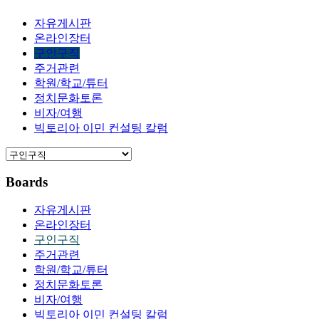
자유게시판
온라인장터
구인구직
주거관련
학원/학교/튜터
정치문화토론
비자/여행
빅토리아 이민 컨설팅 칼럼
Boards
자유게시판
온라인장터
구인구직
주거관련
학원/학교/튜터
정치문화토론
비자/여행
빅토리아 이민 컨설팅 칼럼