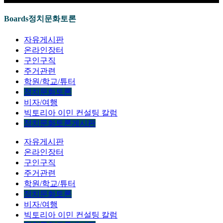
Boards
정치문화토론
자유게시판
온라인장터
구인구직
주거관련
학원/학교/튜터
정치문화토론
비자/여행
빅토리아 이민 컨설팅 칼럼
정치문화토론게시판
자유게시판
온라인장터
구인구직
주거관련
학원/학교/튜터
정치문화토론
비자/여행
빅토리아 이민 컨설팅 칼럼