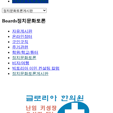
정치문화토론게시판
Boards
정치문화토론
자유게시판
온라인장터
구인구직
주거관련
학원/학교/튜터
정치문화토론
비자/여행
빅토리아 이민 컨설팅 칼럼
정치문화토론게시판