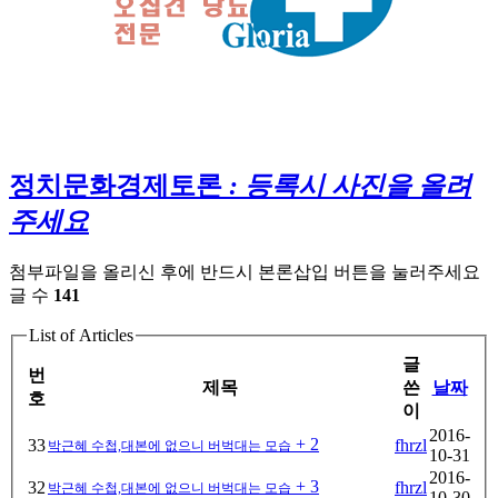
정치문화경제토론
: 등록시 사진을 올려
주세요
첨부파일을 올리신 후에 반드시 본론삽입 버튼을 눌러주세요
글 수
141
List of Articles
글
번
제목
쓴
날짜
호
이
2016-
+ 2
33
fhrzl
박근혜 수첩,대본에 없으니 버벅대는 모습
10-31
2016-
+ 3
32
fhrzl
박근혜 수첩,대본에 없으니 버벅대는 모습
10-30