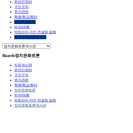
온라인장터
구인구직
주거관련
학원/학교/튜터
정치문화토론
비자/여행
빅토리아 이민 컨설팅 칼럼
정치문화토론게시판
Boards
정치문화토론
자유게시판
온라인장터
구인구직
주거관련
학원/학교/튜터
정치문화토론
비자/여행
빅토리아 이민 컨설팅 칼럼
정치문화토론게시판