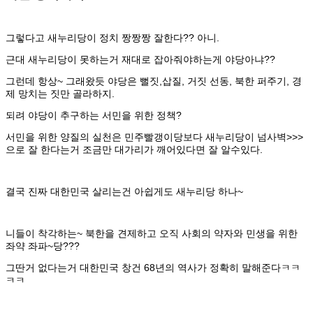
그렇다고 새누리당이 정치 짱짱짱 잘한다?? 아니.
근대 새누리당이 못하는거 재대로 잡아줘야하는게 야당아냐??
그런데 항상~ 그래왔듯 야당은 뻘짓,삽질, 거짓 선동, 북한 퍼주기, 경
제 망치는 짓만 골라하지.
되려 야당이 추구하는 서민을 위한 정책?
서민을 위한 양질의 실천은 민주빨갱이당보다 새누리당이 넘사벽>>>
으로 잘 한다는거 조금만 대가리가 깨어있다면 잘 알수있다.
결국 진짜 대한민국 살리는건 아쉽게도 새누리당 하나~
니들이 착각하는~ 북한을 견제하고 오직 사회의 약자와 민생을 위한
좌약 좌파~당???
그딴거 없다는거 대한민국 창건 68년의 역사가 정확히 말해준다ㅋㅋ
ㅋㅋ