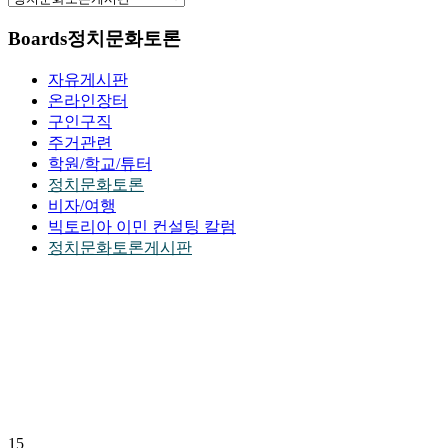
Boards
정치문화토론
자유게시판
온라인장터
구인구직
주거관련
학원/학교/튜터
정치문화토론
비자/여행
빅토리아 이민 컨설팅 칼럼
정치문화토론게시판
15