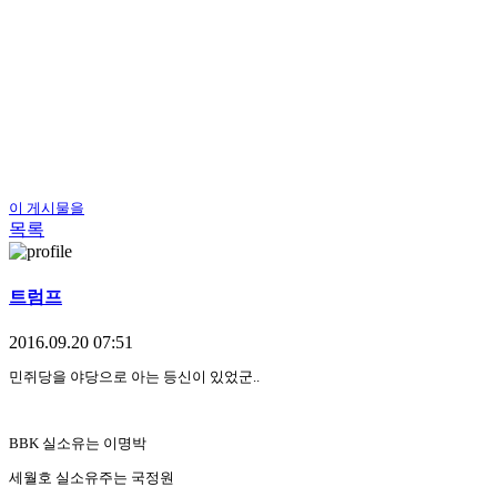
이 게시물을
목록
트럼프
2016.09.20 07:51
민쥐당을 야당으로 아는 등신이 있었군..
BBK 실소유는 이명박
세월호 실소유주는 국정원