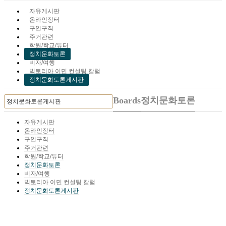
자유게시판
온라인장터
구인구직
주거관련
학원/학교/튜터
정치문화토론
비자/여행
빅토리아 이민 컨설팅 칼럼
정치문화토론게시판
Boards
정치문화토론
자유게시판
온라인장터
구인구직
주거관련
학원/학교/튜터
정치문화토론
비자/여행
빅토리아 이민 컨설팅 칼럼
정치문화토론게시판