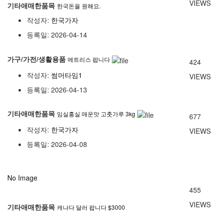
VIEWS
기타애매한품목
한국돈을 원해요.
작성자:
한국가자
등록일: 2026-04-14
가구/가전/생활용품
메트리스 팝니다
424
작성자:
썸머타임1
VIEWS
등록일: 2026-04-13
기타애매한품목
임실홍실 매운맛 고춧가루 3kg
677
작성자:
한국가자
VIEWS
등록일: 2026-04-08
No Image
455
VIEWS
기타애매한품목
캐나다 달러 팝니다 $3000