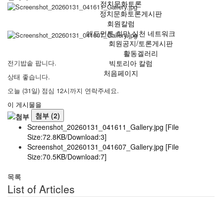
정치문화토론
정치문화토론게시판
회원칼럼
애드먼튼 희망 실천 네트워크
회원공지/토론게시판
활동겔러리
빅토리아 칼럼
전기밥솥 팝니다.
처음페이지
상태 좋습니다.
오늘 (31일) 점심 12시까지 연락주세요.
이 게시물을
첨부 (2)
Screenshot_20260131_041611_Gallery.jpg
[File
Size:72.8KB/Download:3]
Screenshot_20260131_041607_Gallery.jpg
[File
Size:70.5KB/Download:7]
목록
List of Articles