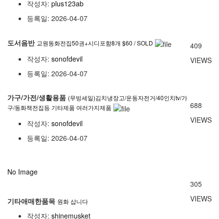
작성자:
plus123ab
등록일: 2026-04-07
도서음반
교원동화전집50권+시디포함8개 $60 / SOLD
409
작성자:
sonofdevil
VIEWS
등록일: 2026-04-07
가구/가전/생활용품
(무빙세일)김치냉장고/운동자전거/40인치tv/가
688
구/동화책전집등 기타제품 여러가지제품
VIEWS
작성자:
sonofdevil
등록일: 2026-04-07
No Image
305
VIEWS
기타애매한품목
원화 삽니다
작성자:
shinemusket