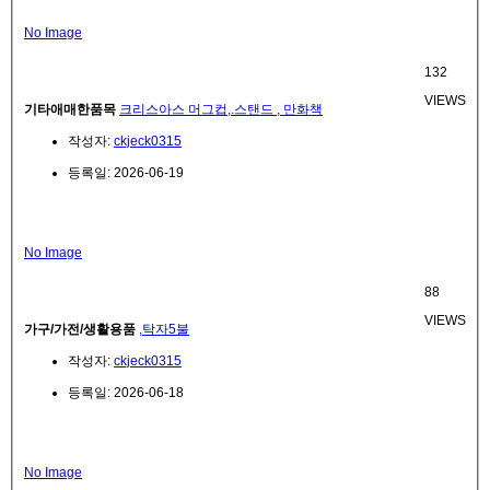
No Image
132
VIEWS
기타애매한품목
크리스아스 머그컵,.스탠드 , 만화책
작성자:
ckjeck0315
등록일: 2026-06-19
No Image
88
VIEWS
가구/가전/생활용품
,탁자5불
작성자:
ckjeck0315
등록일: 2026-06-18
No Image