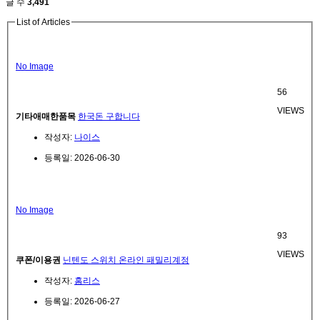
글 수
3,491
List of Articles
No Image
56
VIEWS
기타애매한품목
한국돈 구합니다
작성자:
나이스
등록일: 2026-06-30
No Image
93
VIEWS
쿠폰/이용권
닌텐도 스위치 온라인 패밀리계정
작성자:
홈리스
등록일: 2026-06-27