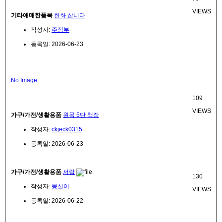
VIEWS
기타애매한품목
한화 삽니다
작성자:
주정부
등록일: 2026-06-23
No Image
109
VIEWS
가구/가전/생활용품
원목 5단 책장
작성자:
ckjeck0315
등록일: 2026-06-23
가구/가전/생활용품
서랍
130
작성자:
몽실이
VIEWS
등록일: 2026-06-22