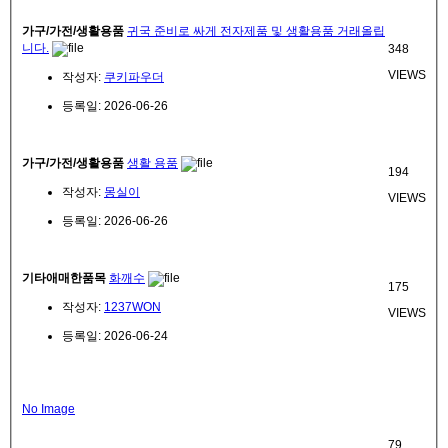
가구/가전/생활용품
귀국 준비로 싸게 전자제품 및 생활용품 거래올립
니다.
348
VIEWS
작성자:
쿠키파우더
등록일: 2026-06-26
가구/가전/생활용품
생활 용품
194
작성자:
몽실이
VIEWS
등록일: 2026-06-26
기타애매한품목
화깨수
175
작성자:
1237WON
VIEWS
등록일: 2026-06-24
No Image
79